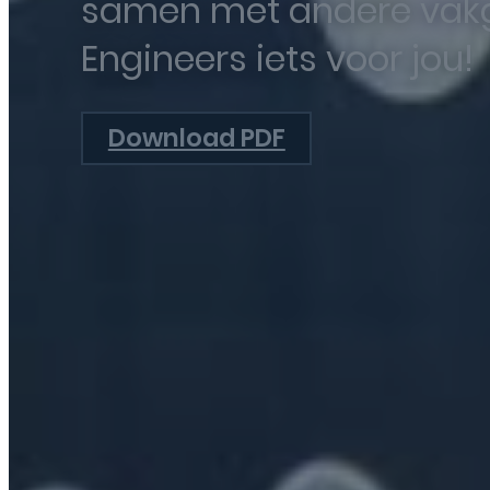
samen met andere vakgr
Engineers iets voor jou!
Download PDF