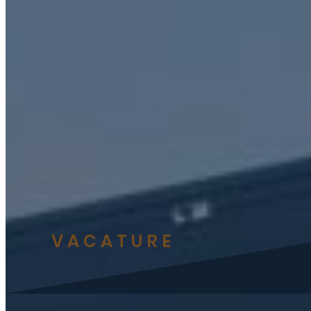
VACATURE