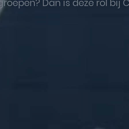
oepen? Dan is deze rol bij 