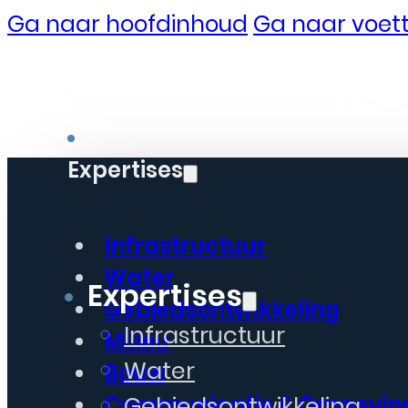
Ga naar hoofdinhoud
Ga naar voett
Expertises
Infrastructuur
Water
Expertises
Gebiedsontwikkeling
Infrastructuur
Milieu
Water
Bouw
Gebiedsontwikkeling
Communicatie & Omgevin