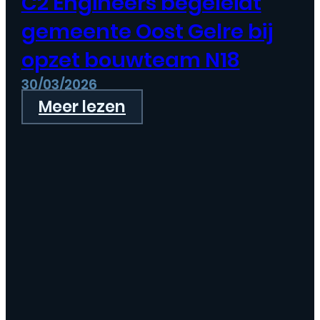
C2 Engineers begeleidt
gemeente Oost Gelre bij
opzet bouwteam N18
30/03/2026
Meer lezen