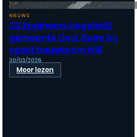
NIEUWS
C2 Engineers begeleidt
gemeente Oost Gelre bij
opzet bouwteam N18
30/03/2026
Meer lezen