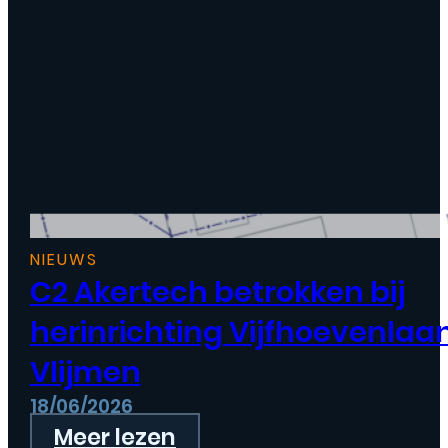
NIEUWS
C2 Akertech betrokken bij
herinrichting Vijfhoevenlaa
Vlijmen
18/06/2026
Meer lezen