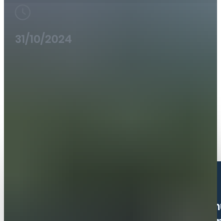
31/10/2024
C2 Engineers versterkt gemeenten in 