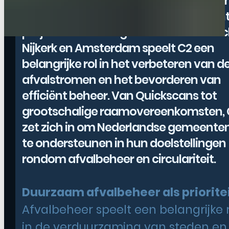
streven naar duurzame afvalinzameli
en een circulaire economie. Met recen
projecten voor de gemeente Den Bosc
Nijkerk en Amsterdam speelt C2 een
belangrijke rol in het verbeteren van d
afvalstromen en het bevorderen van
efficiënt beheer. Van Quickscans tot
grootschalige raamovereenkomsten, 
zet zich in om Nederlandse gemeente
te ondersteunen in hun doelstellingen
rondom afvalbeheer en circulariteit.
Duurzaam afvalbeheer als priorite
Afvalbeheer speelt een belangrijke 
in de verduurzaming van steden en