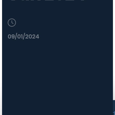
09/01/2024
De engineering en advisering voor 