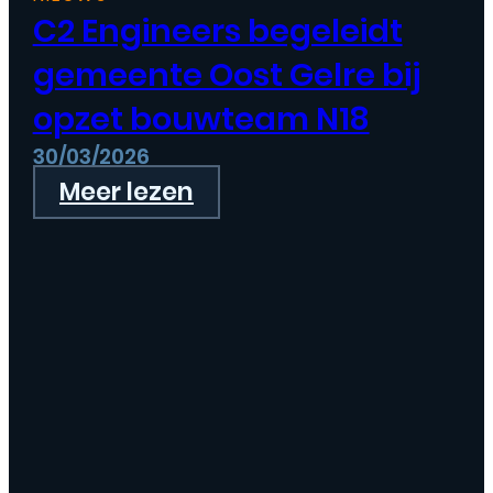
C2 Engineers begeleidt
gemeente Oost Gelre bij
opzet bouwteam N18
30/03/2026
Meer lezen