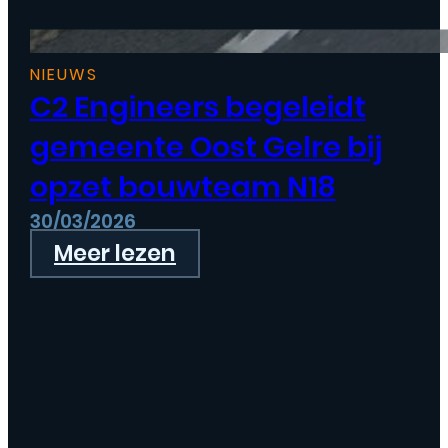
NIEUWS
C2 Engineers begeleidt
gemeente Oost Gelre bij
opzet bouwteam N18
30/03/2026
Meer lezen