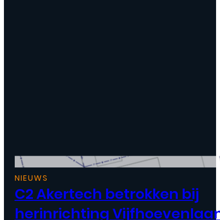
NIEUWS
C2 Akertech betrokken bij
herinrichting Vijfhoevenlaa