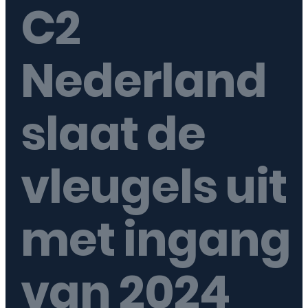
C2
Nederland
slaat de
vleugels uit
met ingang
van 2024