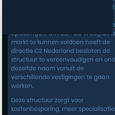
buitenruimte wordt vanuit de markt
complexer, dynamischer en vraagt
om klimaatbestendige en duurzam
oplossingen. Om aan die vraag uit 
markt te kunnen voldoen heeft de
directie C2 Nederland besloten de
structuur te vereenvoudigen en on
dezelfde naam vanuit de
verschillende vestigingen te gaan
werken.
Deze structuur zorgt voor
kostenbesparing, meer specialisatie