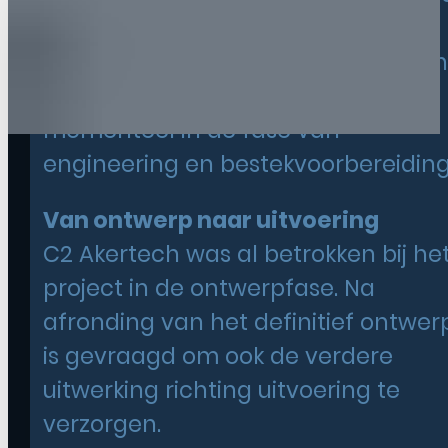
gemeente Heusden aan de
herinrichting van de Vijfhoevenlaan
Vlijmen. Het project bevindt zich
momenteel in de fase van
engineering en bestekvoorbereiding
Van ontwerp naar uitvoering
C2 Akertech was al betrokken bij he
project in de ontwerpfase. Na
afronding van het definitief ontwer
is gevraagd om ook de verdere
uitwerking richting uitvoering te
verzorgen.