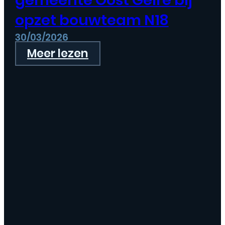
gemeente Oost Gelre bij
opzet bouwteam N18
30/03/2026
Meer lezen