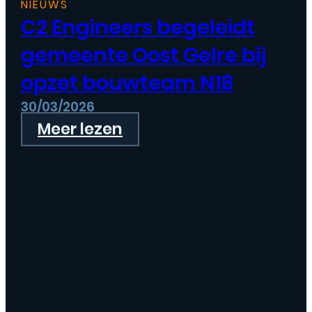
NIEUWS
C2 Engineers begeleidt
gemeente Oost Gelre bij
opzet bouwteam N18
30/03/2026
Meer lezen